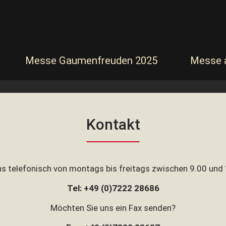
Navigation
Messe Gaumenfreuden 2025
Messe 
überspringen
Kontakt
ns telefonisch von montags bis freitags zwischen 9.00 und
Tel: +49 (0)7222 28686
Möchten Sie uns ein Fax senden?