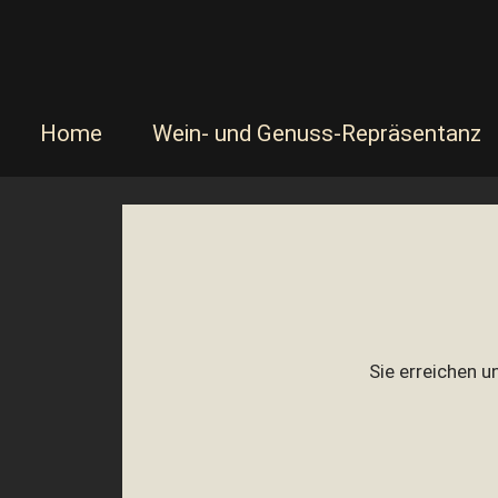
Navigation
Home
Wein- und Genuss-Repräsentanz
überspringen
Sie erreichen u