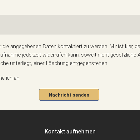
Daten kontaktiert zu werden. Mir ist klar, dass ich mein Einverständnis zur
fnahme jederzeit widerrufen kann, soweit nicht gesetzliche
liche unterliegt, einer Löschung entgegenstehen.
e ich an.
Nachricht senden
Kontakt aufnehmen