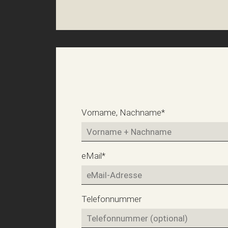
Pflichtfeld
Vorname, Nachname
*
Pflichtfeld
eMail
*
Telefonnummer