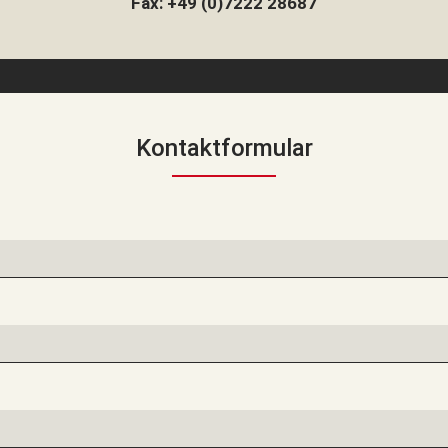
Fax: +49 (0)7222 28687
Kontaktformular