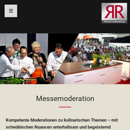
≡
Navigation
Navigation
Navigation
Navigation
überspringen
überspringen
überspringen
überspringen
Messemoderation
Kompetente Moderationen zu kulinarischen Themen – mit
schwäbischen Nuancen unterhaltsam und begeisternd