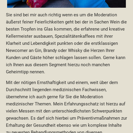
Sie sind bei mir auch richtig wenn es um die Moderation
äußerst feiner Feierlichkeiten geht bei der in Sachen Wein die
besten Tropfen ins Glas kommen, die erfahrene und kreative
Kellermeister ausbauen, Spezialitätenkaffees mit ihrer
Klarheit und Lebendigkeit punkten oder die erstklassigen
Newcomer an Gin, Brandy oder Whisky die Herzen Ihrer
Kunden und Gäste höher schlagen lassen sollen. Gerne kann
ich Ihnen aus diesem Segment hierzu noch manchen
Geheimtipp nennen.
Mit der nötigen Ernsthaftigkeit und einem, weit über dem
Durchschnitt liegenden medizinischen Fachwissen,
übernehme ich auch gerne für Sie die Moderation
medizinischer Themen. Mein Erfahrungsschatz ist hierzu auf
vielen Messen mit den unterschiedlichsten Schwerpunkten
gewachsen. Es darf sich hierbei um Präventivmaßnahmen zur
Erhaltung der Gesundheit ebenso wie um komplexe Inhalte
zu neuesten Behandlungsmethoden von diversen