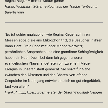
Regina Rieger – immer wieder gerne!"
Harald Wohlfahrt, 3-Sterne-Koch aus der Traube Tonbach in
Baierbsronn
"Es ist schier unglaublich wie Regina Rieger auf ihren
Messen sobald sie ans Mikrophon tritt, die Besucher in ihren
Bann zieht. Freie Rede mit jeder Menge Wortwitz,
persönlichen Ansprachen und eine grandiose Schlagfertigkeit
haben ein Koch-Duell, bei dem ich gegen unseren
evangelischen Pfarrer angetreten bin, zu einem Mega-
Ereignis in unserer Stadt gemacht. Sie sorgt für Nähe
zwischen den Akteuren und den Gästen, vertiefende
Gespräche im Nachgang entwickeln sich so gut eingefädelt,
fast von allein."
Frank Philipp, Oberbürgermeister der Stadt Waldshut-Tiengen